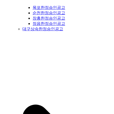
목포한정승인공고
순천한정승인공고
장흥한정승인공고
정읍한정승인공고
대구상속한정승인공고