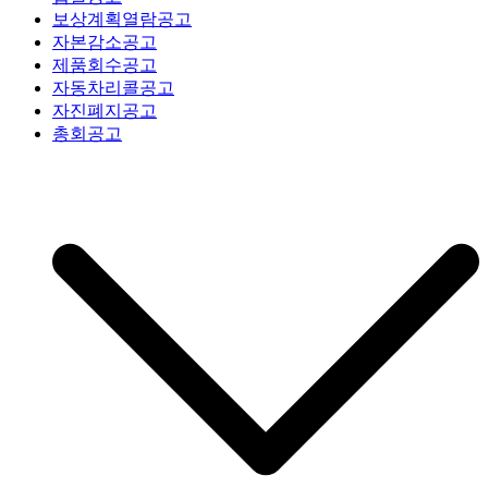
보상계획열람공고
자본감소공고
제품회수공고
자동차리콜공고
자진폐지공고
총회공고