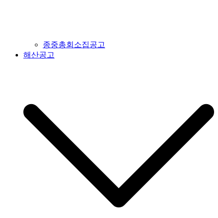
종중총회소집공고
해산공고