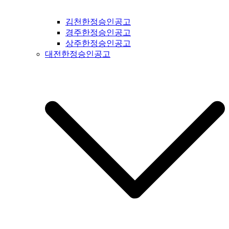
공고 #복흥신문공고 #격포신문공고 #순창신문공고 #칠보신문
공고 #전라남도신문공고 #전남신문공고 #나주신문공고 #장성
김천한정승인공고
신문공고 #담양신문공고 #곡성신문공고 #구례신문공고 #하동
경주한정승인공고
신문공고 #순천신문공고 #여수신문공고 #고흥신문공고 #완도
상주한정승인공고
신문공고 #해남신문공고 #강진신문공고 #장흥신문공고 #영암
대전한정승인공고
신문공고 #광주신문공고 #무안신문공고 #함평신문공고 #신안
신문공고 #진도신문공고 #보성신문공고 #경상북도신문공고 #
경북신문공고 #봉화신문공고 #울진신문공고 #영주신문공고 #
예천신문공고 #영양신문공고 #안동신문공고 #문경신문공고 #
상주신문공고 #의성신문공고 #청송신문공고 #영덕신문공고 #
군위신문공고 #김천신문공고 #구미신문공고 #칠곡신문공고 #
성주신문공고 #포항신문공고 #영천신문공고 #경주신문공고 #
경산신문공고 #청도신문공고 #고령신문공고 #대구신문공고 #
울주신문공고 #울산신문공고 #부산신문공고 #기장신문공고 #
거창신문공고 #합천신문공고 #창녕신문공고 #밀양신문공고 #
창원신문공고 #김해신문공고 #의령신문공고 #진주신문공고 #
하동신문공고 #사천신문공고 #고성신문공고 #거제신문공고 #
통영신문공고 #남해신문공고 #서귀포신문공고 #제주도신문공
고 #경기도일간지공고 #연천군일간지공고 #포천시일간지공고
#동두천시일간지공고 #양주시일간지공고 #의정부시일간지공
고 #파주시일간지공고 #고양시일간지공고 #김포시일간지공고
#가평군일간지공고 #구리시일간지공고 #부천시일간지공고 #