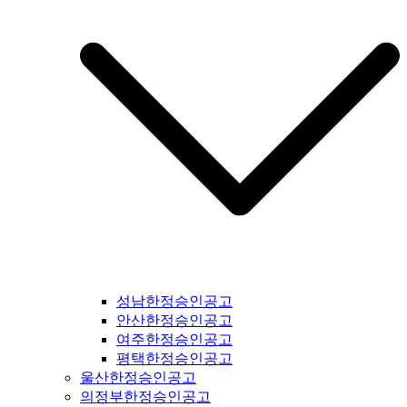
강남구일간지공고 #용산구일간지공고 #성동구일간지공고 #동
대문구일간지공고 #중구일간지공고 #마포구일간지공고 #은평
구일간지공고 #강북구일간지공고 #도봉구일간지공고 #노원구
일간지공고 #중랑구일간지공고 #강원도일간지공고 #철원군일
간지공고 #양구군일간지공고 #인제군일간지공고 #고성군일간
지공고 #속초시일간지공고 #양양군일간지공고 #홍천군일간지
공고 #화천군일간지공고 #춘천시일간지공고 #횡성군일간지공
고 #원주시일간지공고 #평창군일간지공고 #정선군일간지공고
#강릉시일간지공고 #동해시일간지공고 #삼척시일간지공고 #
태백시일간지공고 #영월군일간지공고 #충북일간지공고 #충청
북도일간지공고 #제천시일간지공고 #단양군일간지공고 #충주
시일간지공고 #괴산군일간지공고 #음성군일간지공고 #진천군
일간지공고 #증평군일간지공고 #청주시일간지공고 #보은군일
간지공고 #옥천군일간지공고 #영동군일간지공고 #오창읍일간
지공고 #충청남도일간지공고 #충남일간지공고 #태안군일간지
공고 #서산시일간지공고 #당진시일간지공고 #홍성군일간지공
성남한정승인공고
고 #예산군일간지공고 #아산시일간지공고 #천안시일간지공고
안산한정승인공고
#청양군일간지공고 #안면도일간지공고 #보령시일간지공고 #
여주한정승인공고
부여군일간지공고 #서천군일간지공고 #논산시일간지공고 #계
평택한정승인공고
룡시일간지공고 #공주시일간지공고 #금산군군일간지공고 #덕
울산한정승인공고
산면일간지공고 #공주시일간지공고 #정안면일간지공고 #안면
의정부한정승인공고
도일간지공고 #대전시일간지공고 #전라북도일간지공고 #전북