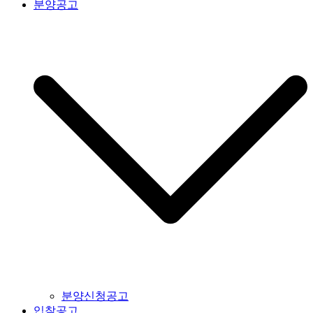
분양공고
분양신청공고
입찰공고