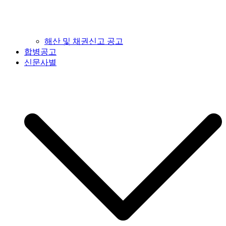
해산 및 채권신고 공고
합병공고
신문사별