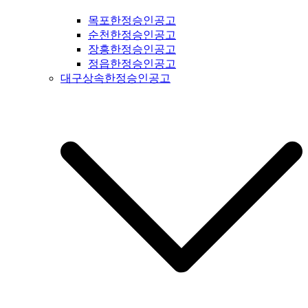
문공고 #성동구신문공고 #동대문구신문공고 #중구신문공고 #
목포한정승인공고
마포구신문공고 #은평구신문공고 #강북구신문공고 #도봉구신
순천한정승인공고
문공고 #노원구신문공고 #중랑구신문공고 #강원도신문공고 #
장흥한정승인공고
철원군신문공고 #양구군신문공고 #인제군신문공고 #고성군신
정읍한정승인공고
문공고 #속초신문공고 #양양신문공고 #홍천신문공고 #화천신
대구상속한정승인공고
문공고 #춘천신문공고 #횡성신문공고 #원주신문공고 #평창신
문공고 #정선신문공고 #강릉신문공고 #동해신문공고 #삼척신
문공고 #태백신문공고 #영월신문공고 #충북신문공고 #충청북
도신문공고 #제천신문공고 #단양신문공고 #충주신문공고 #괴
산신문공고 #음성신문공고 #진천신문공고 #증평신문공고 #청
주신문공고 #보은신문공고 #옥천신문공고 #영동신문공고 #오
창신문공고 #충남신문공고 #충청남도신문공고 #태안신문공고
#서산신문공고 #당진신문공고 #홍성신문공고 #예산신문공고 #
아산신문공고 #천안신문공고 #청양신문공고 #안면도신문공고
#보령신문공고 #부여신문공고 #서천신문공고 #논산신문공고 #
계룡신문공고 #공주신문공고 #금산신문공고 #덕산신문공고 #
정안신문공고 #공주신문공고 #안면도신문공고 #대전신문공고
#전라북도신문공고 #전북신문공고 #군산신문공고 #익산신문
공고 #완주신문공고 #김제신문공고 #전주신문공고 #진안신문
공고 #무주신문공고 #장수신문공고 #임실신문공고 #부안신문
공고 #정읍신문공고 #고창신문공고 #순창신문공고 #남원신문