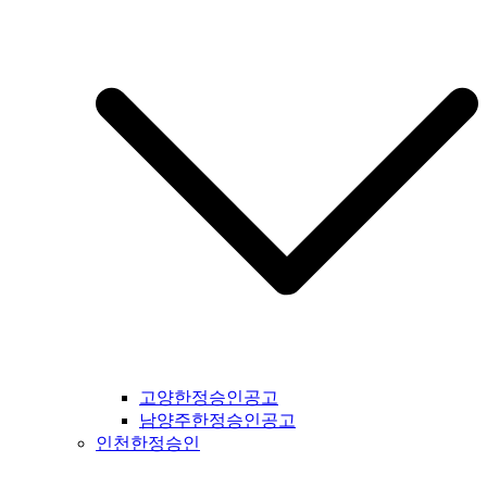
일간지공고 #군산시일간지공고 #익산시일간지공고 #완주군일
간지공고 #김제시일간지공고 #전주시일간지공고 #진안군일간
지공고 #무주군일간지공고 #장수군일간지공고 #임실군일간지
공고 #부안군일간지공고 #정읍시일간지공고 #고창군일간지공
고 #순창군일간지공고 #남원시일간지공고 #복흥면일간지공고
#격포일간지공고 #순창군일간지공고 #칠보면일간지공고 #전
라남도일간지공고 #전남일간지공고 #나주시일간지공고 #장성
군일간지공고 #담양군일간지공고 #곡성군일간지공고 #구례군
일간지공고 #하동군일간지공고 #순천시일간지공고 #여수시일
간지공고 #고흥시일간지공고 #완도군일간지공고 #해남군일간
지공고 #강진군일간지공고 #장흥군일간지공고 #영암군일간지
공고 #광주광역시일간지공고 #무안군일간지공고 #함평군일간
지공고 #영광군일간지공고 #신안군일간지공고 #진도군일간지
공고 #보성군일간지공고 #경상북도일간지공고 #경북일간지공
고 #봉화군일간지공고 #울진군일간지공고 #영주시일간지공고
#예천군일간지공고 #영양군일간지공고 #안동시일간지공고 #
문경시일간지공고 #상주시일간지공고 #의성군일간지공고 #청
고양한정승인공고
송군일간지공고 #영덕군일간지공고 #군위군일간지공고 #김천
남양주한정승인공고
시일간지공고 #구미시일간지공고 #칠곡군일간지공고 #성주군
인천한정승인
일간지공고 #포항시일간지공고 #영천시일간지공고 #경주시일
간지공고 #경산시일간지공고 #청도군일간지공고 #고령시일간