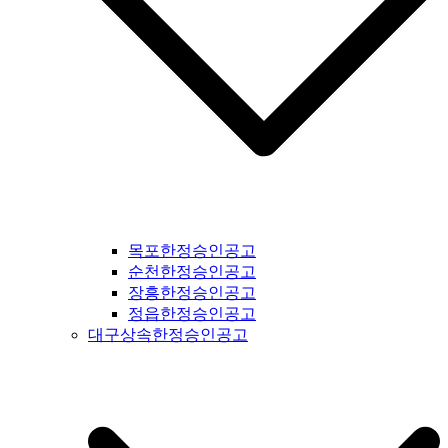
신문공고 #부천신문공고 #광명신문공고 #시흥신문공고 #안산
신문공고 #안양신문공고 #의왕신문공고 #과천신문공고 #성남
신문공고 #광주시신문공고 #광주신문공고 #경기도광주신문공
고 #양평신문공고 #여주신문공고 #이천신문공고 #용인신문공
고 #수원신문공고 #화성신문공고 #오산신문공고 #인천신문공
고 #평택신문공고 #안성신문공고 #대부도신문공고 #제부도신
문공고 #오이도신문공고 #서울신문공고 #강서구신문공고 #양
천구신문공고 #구로구신문공고 #영등포구신문공고 #금천구신
문공고 #동작구신문공고 #관악구신문공고 #서초구신문공고 #
강남구신문공고 #송파구신문공고 #상동구신문공고 #용산구신
문공고 #성동구신문공고 #동대문구신문공고 #중구신문공고 #
마포구신문공고 #은평구신문공고 #강북구신문공고 #도봉구신
목포한정승인공고
문공고 #노원구신문공고 #중랑구신문공고 #강원도신문공고 #
순천한정승인공고
철원군신문공고 #양구군신문공고 #인제군신문공고 #고성군신
장흥한정승인공고
문공고 #속초신문공고 #양양신문공고 #홍천신문공고 #화천신
정읍한정승인공고
문공고 #춘천신문공고 #횡성신문공고 #원주신문공고 #평창신
대구상속한정승인공고
문공고 #정선신문공고 #강릉신문공고 #동해신문공고 #삼척신
문공고 #태백신문공고 #영월신문공고 #충북신문공고 #충청북
도신문공고 #제천신문공고 #단양신문공고 #충주신문공고 #괴
산신문공고 #음성신문공고 #진천신문공고 #증평신문공고 #청
주신문공고 #보은신문공고 #옥천신문공고 #영동신문공고 #오
창신문공고 #충남신문공고 #충청남도신문공고 #태안신문공고