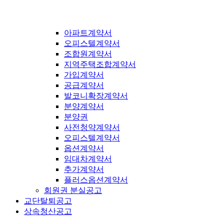
아파트계약서
오피스텔계약서
조합원계약서
지역주택조합계약서
가입계약서
공급계약서
발코니확장계약서
분양계약서
분양권
사전청약계약서
오피스텔계약서
옵션계약서
임대차계약서
추가계약서
플러스옵션계약서
회원권 분실공고
교단탈퇴공고
상속청산공고