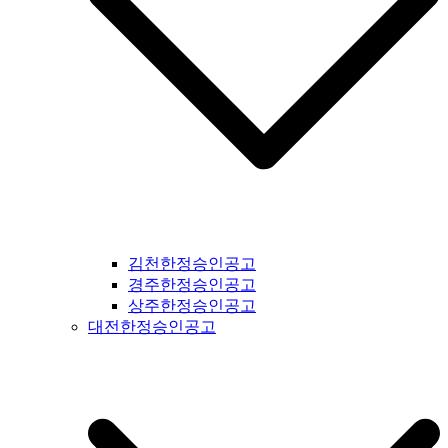
#서산신문공고 #당진신문공고 #홍성신문공고 #예산신문공고 #
아산신문공고 #천안신문공고 #청양신문공고 #안면도신문공고
#보령신문공고 #부여신문공고 #서천신문공고 #논산신문공고 #
계룡신문공고 #공주신문공고 #금산신문공고 #덕산신문공고 #
정안신문공고 #공주신문공고 #안면도신문공고 #대전신문공고
#전라북도신문공고 #전북신문공고 #군산신문공고 #익산신문
공고 #완주신문공고 #김제신문공고 #전주신문공고 #진안신문
공고 #무주신문공고 #장수신문공고 #임실신문공고 #부안신문
공고 #정읍신문공고 #고창신문공고 #순창신문공고 #남원신문
공고 #복흥신문공고 #격포신문공고 #순창신문공고 #칠보신문
공고 #전라남도신문공고 #전남신문공고 #나주신문공고 #장성
신문공고 #담양신문공고 #곡성신문공고 #구례신문공고 #하동
김천한정승인공고
신문공고 #순천신문공고 #여수신문공고 #고흥신문공고 #완도
경주한정승인공고
신문공고 #해남신문공고 #강진신문공고 #장흥신문공고 #영암
상주한정승인공고
신문공고 #광주신문공고 #무안신문공고 #함평신문공고 #신안
대전한정승인공고
신문공고 #진도신문공고 #보성신문공고 #경상북도신문공고 #
경북신문공고 #봉화신문공고 #울진신문공고 #영주신문공고 #
예천신문공고 #영양신문공고 #안동신문공고 #문경신문공고 #
상주신문공고 #의성신문공고 #청송신문공고 #영덕신문공고 #
군위신문공고 #김천신문공고 #구미신문공고 #칠곡신문공고 #
성주신문공고 #포항신문공고 #영천신문공고 #경주신문공고 #