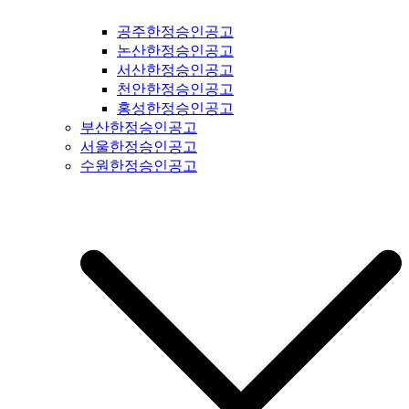
광명시일간지공고 #시흥시일간지공고 #안산시일간지공고 #안
공주한정승인공고
양시일간지공고 #의왕시일간지공고 #과천시일간지공고 #성남
논산한정승인공고
시일간지공고 #경기도광주일간지공고 #광주시일간지공고 #양
서산한정승인공고
평군일간지공고 #여주시일간지공고 #이천시일간지공고 #용인
천안한정승인공고
시일간지공고 #수원시일간지공고 #화성시일간지공고 #오산시
홍성한정승인공고
일간지공고 #인천시일간지공고 #평택시일간지공고 #안성시일
부산한정승인공고
간지공고 #평택시일간지공고 #안성시일간지공고 #대부도일간
서울한정승인공고
지공고 #제부도일간지공고 #오이도일간지공고 #서울일간지공
수원한정승인공고
고 #서울시일간지공고 #강서구일간지공고 #양천구일간지공고
#구로구일간지공고 #영등포구일간지공고 #금천구일간지공고
#동작구일간지공고 #관악구일간지공고 #서초구일간지공고 #
강남구일간지공고 #용산구일간지공고 #성동구일간지공고 #동
대문구일간지공고 #중구일간지공고 #마포구일간지공고 #은평
구일간지공고 #강북구일간지공고 #도봉구일간지공고 #노원구
일간지공고 #중랑구일간지공고 #강원도일간지공고 #철원군일
간지공고 #양구군일간지공고 #인제군일간지공고 #고성군일간
지공고 #속초시일간지공고 #양양군일간지공고 #홍천군일간지
공고 #화천군일간지공고 #춘천시일간지공고 #횡성군일간지공
고 #원주시일간지공고 #평창군일간지공고 #정선군일간지공고
#강릉시일간지공고 #동해시일간지공고 #삼척시일간지공고 #
태백시일간지공고 #영월군일간지공고 #충북일간지공고 #충청