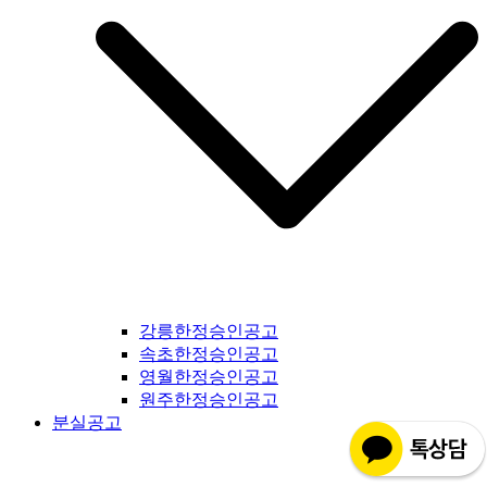
강릉한정승인공고
속초한정승인공고
영월한정승인공고
원주한정승인공고
분실공고