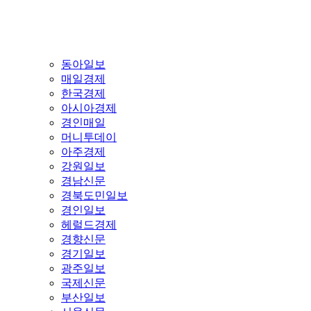
동아일보
매일경제
한국경제
아시아경제
경인매일
머니투데이
아주경제
강원일보
경남신문
경북도민일보
경인일보
헤럴드경제
경향신문
경기일보
광주일보
국제신문
부산일보