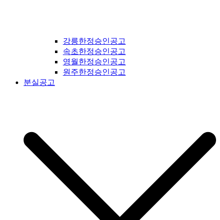
강릉한정승인공고
속초한정승인공고
영월한정승인공고
원주한정승인공고
분실공고