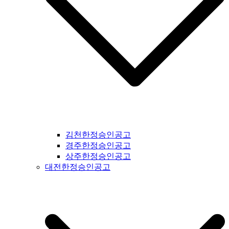
#서산신문공고 #당진신문공고 #홍성신문공고 #예산신문공고 #
아산신문공고 #천안신문공고 #청양신문공고 #안면도신문공고
#보령신문공고 #부여신문공고 #서천신문공고 #논산신문공고 #
계룡신문공고 #공주신문공고 #금산신문공고 #덕산신문공고 #
정안신문공고 #공주신문공고 #안면도신문공고 #대전신문공고
#전라북도신문공고 #전북신문공고 #군산신문공고 #익산신문
공고 #완주신문공고 #김제신문공고 #전주신문공고 #진안신문
공고 #무주신문공고 #장수신문공고 #임실신문공고 #부안신문
공고 #정읍신문공고 #고창신문공고 #순창신문공고 #남원신문
공고 #복흥신문공고 #격포신문공고 #순창신문공고 #칠보신문
공고 #전라남도신문공고 #전남신문공고 #나주신문공고 #장성
신문공고 #담양신문공고 #곡성신문공고 #구례신문공고 #하동
김천한정승인공고
신문공고 #순천신문공고 #여수신문공고 #고흥신문공고 #완도
경주한정승인공고
신문공고 #해남신문공고 #강진신문공고 #장흥신문공고 #영암
상주한정승인공고
신문공고 #광주신문공고 #무안신문공고 #함평신문공고 #신안
대전한정승인공고
신문공고 #진도신문공고 #보성신문공고 #경상북도신문공고 #
경북신문공고 #봉화신문공고 #울진신문공고 #영주신문공고 #
예천신문공고 #영양신문공고 #안동신문공고 #문경신문공고 #
상주신문공고 #의성신문공고 #청송신문공고 #영덕신문공고 #
군위신문공고 #김천신문공고 #구미신문공고 #칠곡신문공고 #
성주신문공고 #포항신문공고 #영천신문공고 #경주신문공고 #