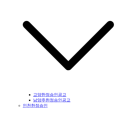
일간지공고 #군산시일간지공고 #익산시일간지공고 #완주군일
간지공고 #김제시일간지공고 #전주시일간지공고 #진안군일간
지공고 #무주군일간지공고 #장수군일간지공고 #임실군일간지
공고 #부안군일간지공고 #정읍시일간지공고 #고창군일간지공
고 #순창군일간지공고 #남원시일간지공고 #복흥면일간지공고
#격포일간지공고 #순창군일간지공고 #칠보면일간지공고 #전
라남도일간지공고 #전남일간지공고 #나주시일간지공고 #장성
군일간지공고 #담양군일간지공고 #곡성군일간지공고 #구례군
일간지공고 #하동군일간지공고 #순천시일간지공고 #여수시일
간지공고 #고흥시일간지공고 #완도군일간지공고 #해남군일간
지공고 #강진군일간지공고 #장흥군일간지공고 #영암군일간지
공고 #광주광역시일간지공고 #무안군일간지공고 #함평군일간
지공고 #영광군일간지공고 #신안군일간지공고 #진도군일간지
공고 #보성군일간지공고 #경상북도일간지공고 #경북일간지공
고 #봉화군일간지공고 #울진군일간지공고 #영주시일간지공고
#예천군일간지공고 #영양군일간지공고 #안동시일간지공고 #
문경시일간지공고 #상주시일간지공고 #의성군일간지공고 #청
고양한정승인공고
송군일간지공고 #영덕군일간지공고 #군위군일간지공고 #김천
남양주한정승인공고
시일간지공고 #구미시일간지공고 #칠곡군일간지공고 #성주군
인천한정승인
일간지공고 #포항시일간지공고 #영천시일간지공고 #경주시일
간지공고 #경산시일간지공고 #청도군일간지공고 #고령시일간