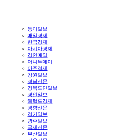
동아일보
매일경제
한국경제
아시아경제
경인매일
머니투데이
아주경제
강원일보
경남신문
경북도민일보
경인일보
헤럴드경제
경향신문
경기일보
광주일보
국제신문
부산일보