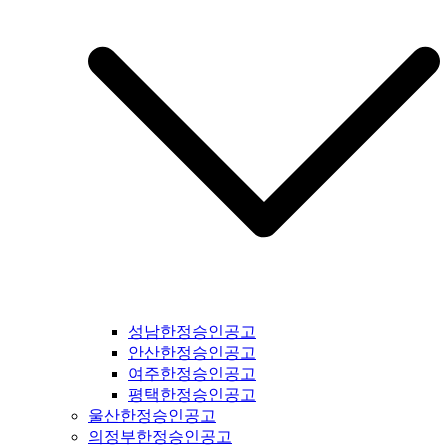
강남구일간지공고 #용산구일간지공고 #성동구일간지공고 #동
대문구일간지공고 #중구일간지공고 #마포구일간지공고 #은평
구일간지공고 #강북구일간지공고 #도봉구일간지공고 #노원구
일간지공고 #중랑구일간지공고 #강원도일간지공고 #철원군일
간지공고 #양구군일간지공고 #인제군일간지공고 #고성군일간
지공고 #속초시일간지공고 #양양군일간지공고 #홍천군일간지
공고 #화천군일간지공고 #춘천시일간지공고 #횡성군일간지공
고 #원주시일간지공고 #평창군일간지공고 #정선군일간지공고
#강릉시일간지공고 #동해시일간지공고 #삼척시일간지공고 #
태백시일간지공고 #영월군일간지공고 #충북일간지공고 #충청
북도일간지공고 #제천시일간지공고 #단양군일간지공고 #충주
시일간지공고 #괴산군일간지공고 #음성군일간지공고 #진천군
일간지공고 #증평군일간지공고 #청주시일간지공고 #보은군일
간지공고 #옥천군일간지공고 #영동군일간지공고 #오창읍일간
지공고 #충청남도일간지공고 #충남일간지공고 #태안군일간지
공고 #서산시일간지공고 #당진시일간지공고 #홍성군일간지공
성남한정승인공고
고 #예산군일간지공고 #아산시일간지공고 #천안시일간지공고
안산한정승인공고
#청양군일간지공고 #안면도일간지공고 #보령시일간지공고 #
여주한정승인공고
부여군일간지공고 #서천군일간지공고 #논산시일간지공고 #계
평택한정승인공고
룡시일간지공고 #공주시일간지공고 #금산군군일간지공고 #덕
울산한정승인공고
산면일간지공고 #공주시일간지공고 #정안면일간지공고 #안면
의정부한정승인공고
도일간지공고 #대전시일간지공고 #전라북도일간지공고 #전북