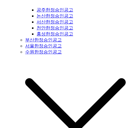
광명시일간지공고 #시흥시일간지공고 #안산시일간지공고 #안
공주한정승인공고
양시일간지공고 #의왕시일간지공고 #과천시일간지공고 #성남
논산한정승인공고
시일간지공고 #경기도광주일간지공고 #광주시일간지공고 #양
서산한정승인공고
평군일간지공고 #여주시일간지공고 #이천시일간지공고 #용인
천안한정승인공고
시일간지공고 #수원시일간지공고 #화성시일간지공고 #오산시
홍성한정승인공고
일간지공고 #인천시일간지공고 #평택시일간지공고 #안성시일
부산한정승인공고
간지공고 #평택시일간지공고 #안성시일간지공고 #대부도일간
서울한정승인공고
지공고 #제부도일간지공고 #오이도일간지공고 #서울일간지공
수원한정승인공고
고 #서울시일간지공고 #강서구일간지공고 #양천구일간지공고
#구로구일간지공고 #영등포구일간지공고 #금천구일간지공고
#동작구일간지공고 #관악구일간지공고 #서초구일간지공고 #
강남구일간지공고 #용산구일간지공고 #성동구일간지공고 #동
대문구일간지공고 #중구일간지공고 #마포구일간지공고 #은평
구일간지공고 #강북구일간지공고 #도봉구일간지공고 #노원구
일간지공고 #중랑구일간지공고 #강원도일간지공고 #철원군일
간지공고 #양구군일간지공고 #인제군일간지공고 #고성군일간
지공고 #속초시일간지공고 #양양군일간지공고 #홍천군일간지
공고 #화천군일간지공고 #춘천시일간지공고 #횡성군일간지공
고 #원주시일간지공고 #평창군일간지공고 #정선군일간지공고
#강릉시일간지공고 #동해시일간지공고 #삼척시일간지공고 #
태백시일간지공고 #영월군일간지공고 #충북일간지공고 #충청