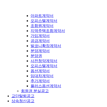
아파트계약서
오피스텔계약서
조합원계약서
지역주택조합계약서
가입계약서
공급계약서
발코니확장계약서
분양계약서
분양권
사전청약계약서
오피스텔계약서
옵션계약서
임대차계약서
추가계약서
플러스옵션계약서
회원권 분실공고
교단탈퇴공고
상속청산공고