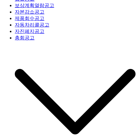
보상계획열람공고
자본감소공고
제품회수공고
자동차리콜공고
자진폐지공고
총회공고