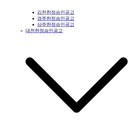
공고 #복흥신문공고 #격포신문공고 #순창신문공고 #칠보신문
공고 #전라남도신문공고 #전남신문공고 #나주신문공고 #장성
김천한정승인공고
신문공고 #담양신문공고 #곡성신문공고 #구례신문공고 #하동
경주한정승인공고
신문공고 #순천신문공고 #여수신문공고 #고흥신문공고 #완도
상주한정승인공고
신문공고 #해남신문공고 #강진신문공고 #장흥신문공고 #영암
대전한정승인공고
신문공고 #광주신문공고 #무안신문공고 #함평신문공고 #신안
신문공고 #진도신문공고 #보성신문공고 #경상북도신문공고 #
경북신문공고 #봉화신문공고 #울진신문공고 #영주신문공고 #
예천신문공고 #영양신문공고 #안동신문공고 #문경신문공고 #
상주신문공고 #의성신문공고 #청송신문공고 #영덕신문공고 #
군위신문공고 #김천신문공고 #구미신문공고 #칠곡신문공고 #
성주신문공고 #포항신문공고 #영천신문공고 #경주신문공고 #
경산신문공고 #청도신문공고 #고령신문공고 #대구신문공고 #
울주신문공고 #울산신문공고 #부산신문공고 #기장신문공고 #
거창신문공고 #합천신문공고 #창녕신문공고 #밀양신문공고 #
창원신문공고 #김해신문공고 #의령신문공고 #진주신문공고 #
하동신문공고 #사천신문공고 #고성신문공고 #거제신문공고 #
통영신문공고 #남해신문공고 #서귀포신문공고 #제주도신문공
고 #경기도일간지공고 #연천군일간지공고 #포천시일간지공고
#동두천시일간지공고 #양주시일간지공고 #의정부시일간지공
고 #파주시일간지공고 #고양시일간지공고 #김포시일간지공고
#가평군일간지공고 #구리시일간지공고 #부천시일간지공고 #