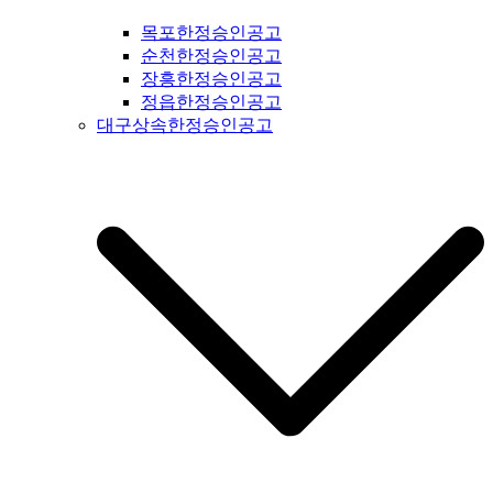
문공고 #성동구신문공고 #동대문구신문공고 #중구신문공고 #
목포한정승인공고
마포구신문공고 #은평구신문공고 #강북구신문공고 #도봉구신
순천한정승인공고
문공고 #노원구신문공고 #중랑구신문공고 #강원도신문공고 #
장흥한정승인공고
철원군신문공고 #양구군신문공고 #인제군신문공고 #고성군신
정읍한정승인공고
문공고 #속초신문공고 #양양신문공고 #홍천신문공고 #화천신
대구상속한정승인공고
문공고 #춘천신문공고 #횡성신문공고 #원주신문공고 #평창신
문공고 #정선신문공고 #강릉신문공고 #동해신문공고 #삼척신
문공고 #태백신문공고 #영월신문공고 #충북신문공고 #충청북
도신문공고 #제천신문공고 #단양신문공고 #충주신문공고 #괴
산신문공고 #음성신문공고 #진천신문공고 #증평신문공고 #청
주신문공고 #보은신문공고 #옥천신문공고 #영동신문공고 #오
창신문공고 #충남신문공고 #충청남도신문공고 #태안신문공고
#서산신문공고 #당진신문공고 #홍성신문공고 #예산신문공고 #
아산신문공고 #천안신문공고 #청양신문공고 #안면도신문공고
#보령신문공고 #부여신문공고 #서천신문공고 #논산신문공고 #
계룡신문공고 #공주신문공고 #금산신문공고 #덕산신문공고 #
정안신문공고 #공주신문공고 #안면도신문공고 #대전신문공고
#전라북도신문공고 #전북신문공고 #군산신문공고 #익산신문
공고 #완주신문공고 #김제신문공고 #전주신문공고 #진안신문
공고 #무주신문공고 #장수신문공고 #임실신문공고 #부안신문
공고 #정읍신문공고 #고창신문공고 #순창신문공고 #남원신문