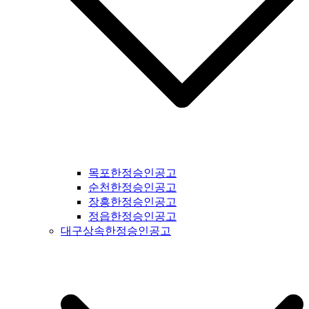
신문공고 #부천신문공고 #광명신문공고 #시흥신문공고 #안산
신문공고 #안양신문공고 #의왕신문공고 #과천신문공고 #성남
신문공고 #광주시신문공고 #광주신문공고 #경기도광주신문공
고 #양평신문공고 #여주신문공고 #이천신문공고 #용인신문공
고 #수원신문공고 #화성신문공고 #오산신문공고 #인천신문공
고 #평택신문공고 #안성신문공고 #대부도신문공고 #제부도신
문공고 #오이도신문공고 #서울신문공고 #강서구신문공고 #양
천구신문공고 #구로구신문공고 #영등포구신문공고 #금천구신
문공고 #동작구신문공고 #관악구신문공고 #서초구신문공고 #
강남구신문공고 #송파구신문공고 #상동구신문공고 #용산구신
문공고 #성동구신문공고 #동대문구신문공고 #중구신문공고 #
마포구신문공고 #은평구신문공고 #강북구신문공고 #도봉구신
목포한정승인공고
문공고 #노원구신문공고 #중랑구신문공고 #강원도신문공고 #
순천한정승인공고
철원군신문공고 #양구군신문공고 #인제군신문공고 #고성군신
장흥한정승인공고
문공고 #속초신문공고 #양양신문공고 #홍천신문공고 #화천신
정읍한정승인공고
문공고 #춘천신문공고 #횡성신문공고 #원주신문공고 #평창신
대구상속한정승인공고
문공고 #정선신문공고 #강릉신문공고 #동해신문공고 #삼척신
문공고 #태백신문공고 #영월신문공고 #충북신문공고 #충청북
도신문공고 #제천신문공고 #단양신문공고 #충주신문공고 #괴
산신문공고 #음성신문공고 #진천신문공고 #증평신문공고 #청
주신문공고 #보은신문공고 #옥천신문공고 #영동신문공고 #오
창신문공고 #충남신문공고 #충청남도신문공고 #태안신문공고