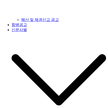
해산 및 채권신고 공고
합병공고
신문사별