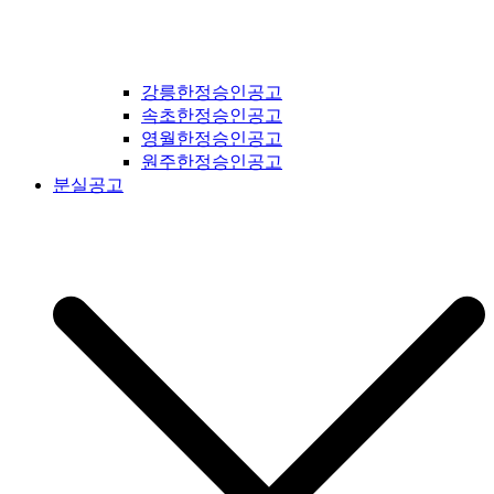
강릉한정승인공고
속초한정승인공고
영월한정승인공고
원주한정승인공고
분실공고