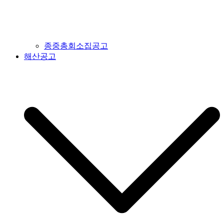
종중총회소집공고
해산공고