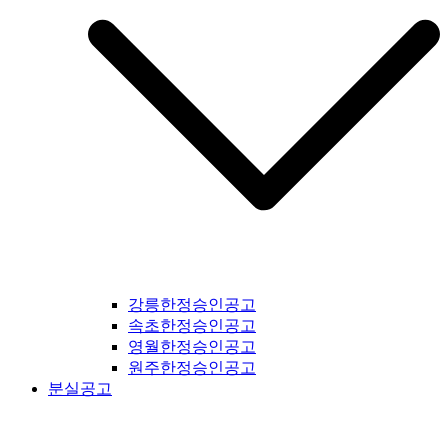
강릉한정승인공고
속초한정승인공고
영월한정승인공고
원주한정승인공고
분실공고