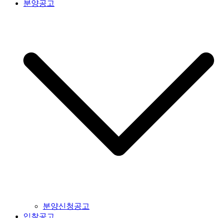
분양공고
분양신청공고
입찰공고