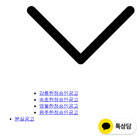
강릉한정승인공고
속초한정승인공고
영월한정승인공고
원주한정승인공고
분실공고