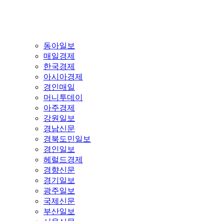
동아일보
매일경제
한국경제
아시아경제
경인매일
머니투데이
아주경제
강원일보
경남신문
경북도민일보
경인일보
헤럴드경제
경향신문
경기일보
광주일보
국제신문
부산일보