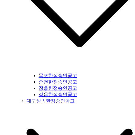
신문공고 #부천신문공고 #광명신문공고 #시흥신문공고 #안산
신문공고 #안양신문공고 #의왕신문공고 #과천신문공고 #성남
신문공고 #광주시신문공고 #광주신문공고 #경기도광주신문공
고 #양평신문공고 #여주신문공고 #이천신문공고 #용인신문공
고 #수원신문공고 #화성신문공고 #오산신문공고 #인천신문공
고 #평택신문공고 #안성신문공고 #대부도신문공고 #제부도신
문공고 #오이도신문공고 #서울신문공고 #강서구신문공고 #양
천구신문공고 #구로구신문공고 #영등포구신문공고 #금천구신
문공고 #동작구신문공고 #관악구신문공고 #서초구신문공고 #
강남구신문공고 #송파구신문공고 #상동구신문공고 #용산구신
문공고 #성동구신문공고 #동대문구신문공고 #중구신문공고 #
마포구신문공고 #은평구신문공고 #강북구신문공고 #도봉구신
목포한정승인공고
문공고 #노원구신문공고 #중랑구신문공고 #강원도신문공고 #
순천한정승인공고
철원군신문공고 #양구군신문공고 #인제군신문공고 #고성군신
장흥한정승인공고
문공고 #속초신문공고 #양양신문공고 #홍천신문공고 #화천신
정읍한정승인공고
문공고 #춘천신문공고 #횡성신문공고 #원주신문공고 #평창신
대구상속한정승인공고
문공고 #정선신문공고 #강릉신문공고 #동해신문공고 #삼척신
문공고 #태백신문공고 #영월신문공고 #충북신문공고 #충청북
도신문공고 #제천신문공고 #단양신문공고 #충주신문공고 #괴
산신문공고 #음성신문공고 #진천신문공고 #증평신문공고 #청
주신문공고 #보은신문공고 #옥천신문공고 #영동신문공고 #오
창신문공고 #충남신문공고 #충청남도신문공고 #태안신문공고