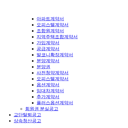
아파트계약서
오피스텔계약서
조합원계약서
지역주택조합계약서
가입계약서
공급계약서
발코니확장계약서
분양계약서
분양권
사전청약계약서
오피스텔계약서
옵션계약서
임대차계약서
추가계약서
플러스옵션계약서
회원권 분실공고
교단탈퇴공고
상속청산공고