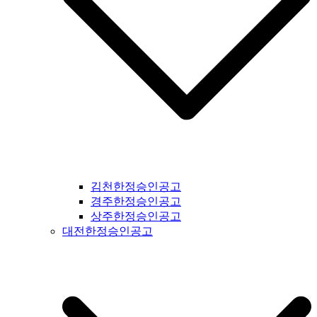
#서산신문공고 #당진신문공고 #홍성신문공고 #예산신문공고 #
아산신문공고 #천안신문공고 #청양신문공고 #안면도신문공고
#보령신문공고 #부여신문공고 #서천신문공고 #논산신문공고 #
계룡신문공고 #공주신문공고 #금산신문공고 #덕산신문공고 #
정안신문공고 #공주신문공고 #안면도신문공고 #대전신문공고
#전라북도신문공고 #전북신문공고 #군산신문공고 #익산신문
공고 #완주신문공고 #김제신문공고 #전주신문공고 #진안신문
공고 #무주신문공고 #장수신문공고 #임실신문공고 #부안신문
공고 #정읍신문공고 #고창신문공고 #순창신문공고 #남원신문
공고 #복흥신문공고 #격포신문공고 #순창신문공고 #칠보신문
공고 #전라남도신문공고 #전남신문공고 #나주신문공고 #장성
신문공고 #담양신문공고 #곡성신문공고 #구례신문공고 #하동
김천한정승인공고
신문공고 #순천신문공고 #여수신문공고 #고흥신문공고 #완도
경주한정승인공고
신문공고 #해남신문공고 #강진신문공고 #장흥신문공고 #영암
상주한정승인공고
신문공고 #광주신문공고 #무안신문공고 #함평신문공고 #신안
대전한정승인공고
신문공고 #진도신문공고 #보성신문공고 #경상북도신문공고 #
경북신문공고 #봉화신문공고 #울진신문공고 #영주신문공고 #
예천신문공고 #영양신문공고 #안동신문공고 #문경신문공고 #
상주신문공고 #의성신문공고 #청송신문공고 #영덕신문공고 #
군위신문공고 #김천신문공고 #구미신문공고 #칠곡신문공고 #
성주신문공고 #포항신문공고 #영천신문공고 #경주신문공고 #