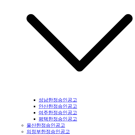
강남구일간지공고 #용산구일간지공고 #성동구일간지공고 #동
대문구일간지공고 #중구일간지공고 #마포구일간지공고 #은평
구일간지공고 #강북구일간지공고 #도봉구일간지공고 #노원구
일간지공고 #중랑구일간지공고 #강원도일간지공고 #철원군일
간지공고 #양구군일간지공고 #인제군일간지공고 #고성군일간
지공고 #속초시일간지공고 #양양군일간지공고 #홍천군일간지
공고 #화천군일간지공고 #춘천시일간지공고 #횡성군일간지공
고 #원주시일간지공고 #평창군일간지공고 #정선군일간지공고
#강릉시일간지공고 #동해시일간지공고 #삼척시일간지공고 #
태백시일간지공고 #영월군일간지공고 #충북일간지공고 #충청
북도일간지공고 #제천시일간지공고 #단양군일간지공고 #충주
시일간지공고 #괴산군일간지공고 #음성군일간지공고 #진천군
일간지공고 #증평군일간지공고 #청주시일간지공고 #보은군일
간지공고 #옥천군일간지공고 #영동군일간지공고 #오창읍일간
지공고 #충청남도일간지공고 #충남일간지공고 #태안군일간지
공고 #서산시일간지공고 #당진시일간지공고 #홍성군일간지공
성남한정승인공고
고 #예산군일간지공고 #아산시일간지공고 #천안시일간지공고
안산한정승인공고
#청양군일간지공고 #안면도일간지공고 #보령시일간지공고 #
여주한정승인공고
부여군일간지공고 #서천군일간지공고 #논산시일간지공고 #계
평택한정승인공고
룡시일간지공고 #공주시일간지공고 #금산군군일간지공고 #덕
울산한정승인공고
산면일간지공고 #공주시일간지공고 #정안면일간지공고 #안면
의정부한정승인공고
도일간지공고 #대전시일간지공고 #전라북도일간지공고 #전북