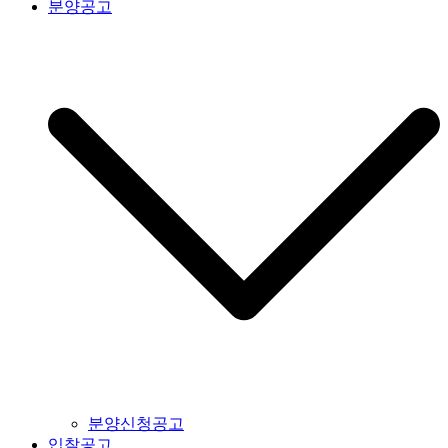
분양공고
분양신청공고
입찰공고