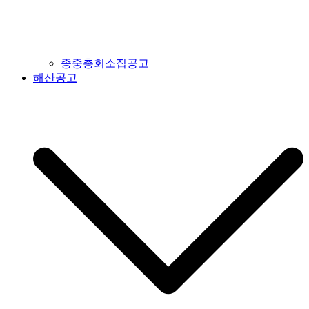
종중총회소집공고
해산공고