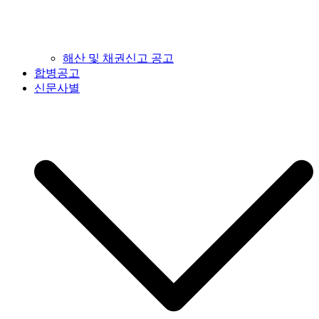
해산 및 채권신고 공고
합병공고
신문사별