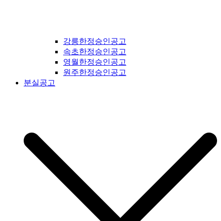
강릉한정승인공고
속초한정승인공고
영월한정승인공고
원주한정승인공고
분실공고