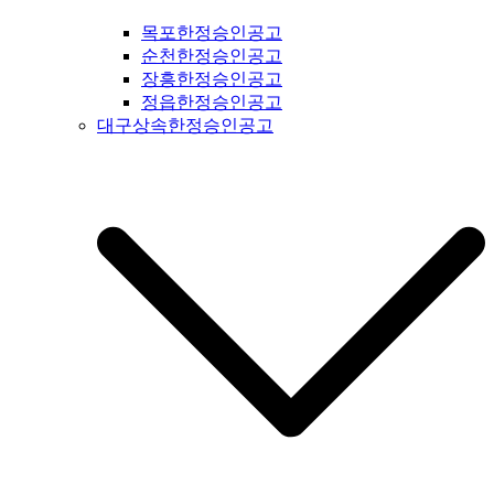
문공고 #성동구신문공고 #동대문구신문공고 #중구신문공고 #
목포한정승인공고
마포구신문공고 #은평구신문공고 #강북구신문공고 #도봉구신
순천한정승인공고
문공고 #노원구신문공고 #중랑구신문공고 #강원도신문공고 #
장흥한정승인공고
철원군신문공고 #양구군신문공고 #인제군신문공고 #고성군신
정읍한정승인공고
문공고 #속초신문공고 #양양신문공고 #홍천신문공고 #화천신
대구상속한정승인공고
문공고 #춘천신문공고 #횡성신문공고 #원주신문공고 #평창신
문공고 #정선신문공고 #강릉신문공고 #동해신문공고 #삼척신
문공고 #태백신문공고 #영월신문공고 #충북신문공고 #충청북
도신문공고 #제천신문공고 #단양신문공고 #충주신문공고 #괴
산신문공고 #음성신문공고 #진천신문공고 #증평신문공고 #청
주신문공고 #보은신문공고 #옥천신문공고 #영동신문공고 #오
창신문공고 #충남신문공고 #충청남도신문공고 #태안신문공고
#서산신문공고 #당진신문공고 #홍성신문공고 #예산신문공고 #
아산신문공고 #천안신문공고 #청양신문공고 #안면도신문공고
#보령신문공고 #부여신문공고 #서천신문공고 #논산신문공고 #
계룡신문공고 #공주신문공고 #금산신문공고 #덕산신문공고 #
정안신문공고 #공주신문공고 #안면도신문공고 #대전신문공고
#전라북도신문공고 #전북신문공고 #군산신문공고 #익산신문
공고 #완주신문공고 #김제신문공고 #전주신문공고 #진안신문
공고 #무주신문공고 #장수신문공고 #임실신문공고 #부안신문
공고 #정읍신문공고 #고창신문공고 #순창신문공고 #남원신문