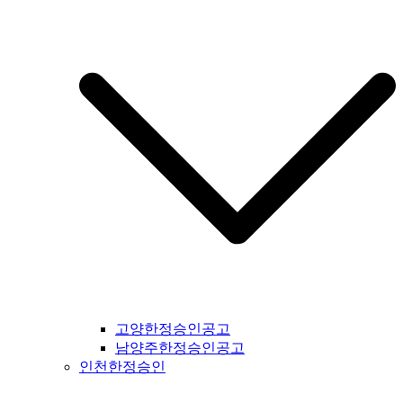
일간지공고 #군산시일간지공고 #익산시일간지공고 #완주군일
간지공고 #김제시일간지공고 #전주시일간지공고 #진안군일간
지공고 #무주군일간지공고 #장수군일간지공고 #임실군일간지
공고 #부안군일간지공고 #정읍시일간지공고 #고창군일간지공
고 #순창군일간지공고 #남원시일간지공고 #복흥면일간지공고
#격포일간지공고 #순창군일간지공고 #칠보면일간지공고 #전
라남도일간지공고 #전남일간지공고 #나주시일간지공고 #장성
군일간지공고 #담양군일간지공고 #곡성군일간지공고 #구례군
일간지공고 #하동군일간지공고 #순천시일간지공고 #여수시일
간지공고 #고흥시일간지공고 #완도군일간지공고 #해남군일간
지공고 #강진군일간지공고 #장흥군일간지공고 #영암군일간지
공고 #광주광역시일간지공고 #무안군일간지공고 #함평군일간
지공고 #영광군일간지공고 #신안군일간지공고 #진도군일간지
공고 #보성군일간지공고 #경상북도일간지공고 #경북일간지공
고 #봉화군일간지공고 #울진군일간지공고 #영주시일간지공고
#예천군일간지공고 #영양군일간지공고 #안동시일간지공고 #
문경시일간지공고 #상주시일간지공고 #의성군일간지공고 #청
고양한정승인공고
송군일간지공고 #영덕군일간지공고 #군위군일간지공고 #김천
남양주한정승인공고
시일간지공고 #구미시일간지공고 #칠곡군일간지공고 #성주군
인천한정승인
일간지공고 #포항시일간지공고 #영천시일간지공고 #경주시일
간지공고 #경산시일간지공고 #청도군일간지공고 #고령시일간