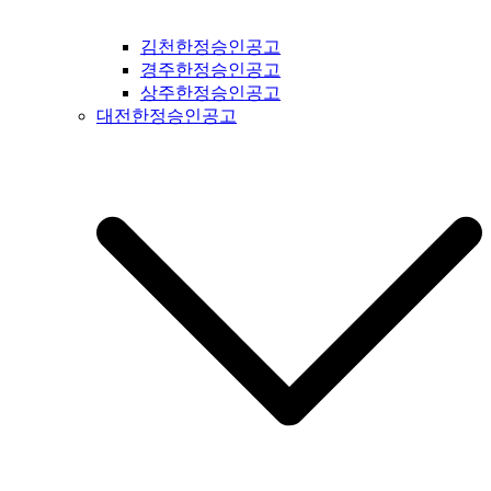
공고 #복흥신문공고 #격포신문공고 #순창신문공고 #칠보신문
공고 #전라남도신문공고 #전남신문공고 #나주신문공고 #장성
김천한정승인공고
신문공고 #담양신문공고 #곡성신문공고 #구례신문공고 #하동
경주한정승인공고
신문공고 #순천신문공고 #여수신문공고 #고흥신문공고 #완도
상주한정승인공고
신문공고 #해남신문공고 #강진신문공고 #장흥신문공고 #영암
대전한정승인공고
신문공고 #광주신문공고 #무안신문공고 #함평신문공고 #신안
신문공고 #진도신문공고 #보성신문공고 #경상북도신문공고 #
경북신문공고 #봉화신문공고 #울진신문공고 #영주신문공고 #
예천신문공고 #영양신문공고 #안동신문공고 #문경신문공고 #
상주신문공고 #의성신문공고 #청송신문공고 #영덕신문공고 #
군위신문공고 #김천신문공고 #구미신문공고 #칠곡신문공고 #
성주신문공고 #포항신문공고 #영천신문공고 #경주신문공고 #
경산신문공고 #청도신문공고 #고령신문공고 #대구신문공고 #
울주신문공고 #울산신문공고 #부산신문공고 #기장신문공고 #
거창신문공고 #합천신문공고 #창녕신문공고 #밀양신문공고 #
창원신문공고 #김해신문공고 #의령신문공고 #진주신문공고 #
하동신문공고 #사천신문공고 #고성신문공고 #거제신문공고 #
통영신문공고 #남해신문공고 #서귀포신문공고 #제주도신문공
고 #경기도일간지공고 #연천군일간지공고 #포천시일간지공고
#동두천시일간지공고 #양주시일간지공고 #의정부시일간지공
고 #파주시일간지공고 #고양시일간지공고 #김포시일간지공고
#가평군일간지공고 #구리시일간지공고 #부천시일간지공고 #