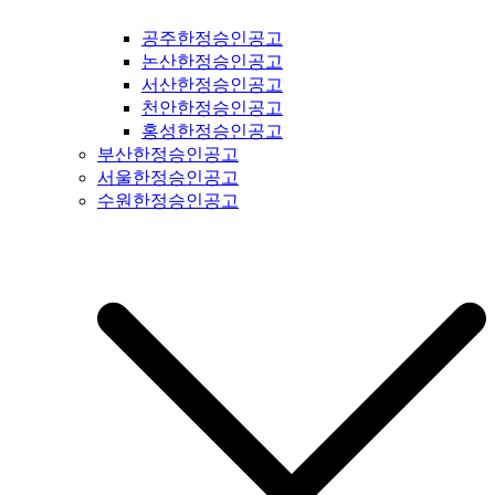
광명시일간지공고 #시흥시일간지공고 #안산시일간지공고 #안
공주한정승인공고
양시일간지공고 #의왕시일간지공고 #과천시일간지공고 #성남
논산한정승인공고
시일간지공고 #경기도광주일간지공고 #광주시일간지공고 #양
서산한정승인공고
평군일간지공고 #여주시일간지공고 #이천시일간지공고 #용인
천안한정승인공고
시일간지공고 #수원시일간지공고 #화성시일간지공고 #오산시
홍성한정승인공고
일간지공고 #인천시일간지공고 #평택시일간지공고 #안성시일
부산한정승인공고
간지공고 #평택시일간지공고 #안성시일간지공고 #대부도일간
서울한정승인공고
지공고 #제부도일간지공고 #오이도일간지공고 #서울일간지공
수원한정승인공고
고 #서울시일간지공고 #강서구일간지공고 #양천구일간지공고
#구로구일간지공고 #영등포구일간지공고 #금천구일간지공고
#동작구일간지공고 #관악구일간지공고 #서초구일간지공고 #
강남구일간지공고 #용산구일간지공고 #성동구일간지공고 #동
대문구일간지공고 #중구일간지공고 #마포구일간지공고 #은평
구일간지공고 #강북구일간지공고 #도봉구일간지공고 #노원구
일간지공고 #중랑구일간지공고 #강원도일간지공고 #철원군일
간지공고 #양구군일간지공고 #인제군일간지공고 #고성군일간
지공고 #속초시일간지공고 #양양군일간지공고 #홍천군일간지
공고 #화천군일간지공고 #춘천시일간지공고 #횡성군일간지공
고 #원주시일간지공고 #평창군일간지공고 #정선군일간지공고
#강릉시일간지공고 #동해시일간지공고 #삼척시일간지공고 #
태백시일간지공고 #영월군일간지공고 #충북일간지공고 #충청