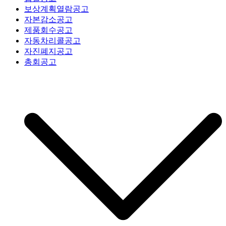
보상계획열람공고
자본감소공고
제품회수공고
자동차리콜공고
자진폐지공고
총회공고