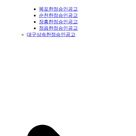
목포한정승인공고
순천한정승인공고
장흥한정승인공고
정읍한정승인공고
대구상속한정승인공고