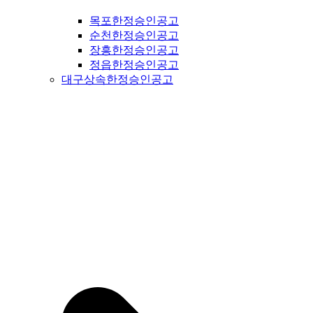
목포한정승인공고
순천한정승인공고
장흥한정승인공고
정읍한정승인공고
대구상속한정승인공고