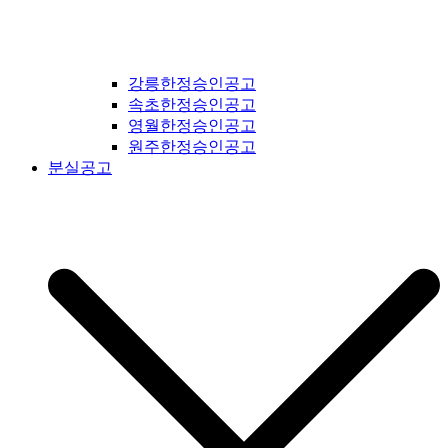
강릉한정승인공고
속초한정승인공고
영월한정승인공고
원주한정승인공고
분실공고