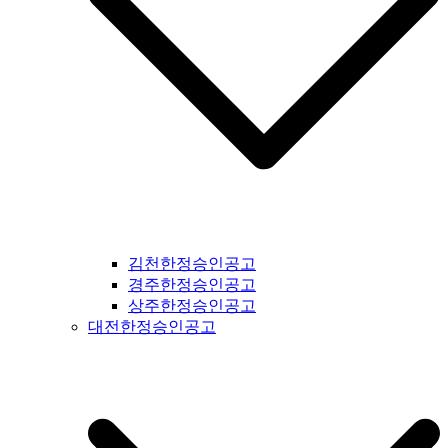
#서산신문공고 #당진신문공고 #홍성신문공고 #예산신문공고 #
아산신문공고 #천안신문공고 #청양신문공고 #안면도신문공고
#보령신문공고 #부여신문공고 #서천신문공고 #논산신문공고 #
계룡신문공고 #공주신문공고 #금산신문공고 #덕산신문공고 #
정안신문공고 #공주신문공고 #안면도신문공고 #대전신문공고
#전라북도신문공고 #전북신문공고 #군산신문공고 #익산신문
공고 #완주신문공고 #김제신문공고 #전주신문공고 #진안신문
공고 #무주신문공고 #장수신문공고 #임실신문공고 #부안신문
공고 #정읍신문공고 #고창신문공고 #순창신문공고 #남원신문
공고 #복흥신문공고 #격포신문공고 #순창신문공고 #칠보신문
공고 #전라남도신문공고 #전남신문공고 #나주신문공고 #장성
신문공고 #담양신문공고 #곡성신문공고 #구례신문공고 #하동
김천한정승인공고
신문공고 #순천신문공고 #여수신문공고 #고흥신문공고 #완도
경주한정승인공고
신문공고 #해남신문공고 #강진신문공고 #장흥신문공고 #영암
상주한정승인공고
신문공고 #광주신문공고 #무안신문공고 #함평신문공고 #신안
대전한정승인공고
신문공고 #진도신문공고 #보성신문공고 #경상북도신문공고 #
경북신문공고 #봉화신문공고 #울진신문공고 #영주신문공고 #
예천신문공고 #영양신문공고 #안동신문공고 #문경신문공고 #
상주신문공고 #의성신문공고 #청송신문공고 #영덕신문공고 #
군위신문공고 #김천신문공고 #구미신문공고 #칠곡신문공고 #
성주신문공고 #포항신문공고 #영천신문공고 #경주신문공고 #