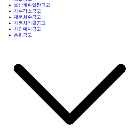
보상계획열람공고
자본감소공고
제품회수공고
자동차리콜공고
자진폐지공고
총회공고