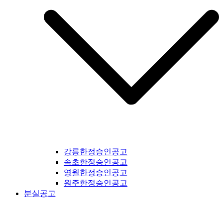
강릉한정승인공고
속초한정승인공고
영월한정승인공고
원주한정승인공고
분실공고