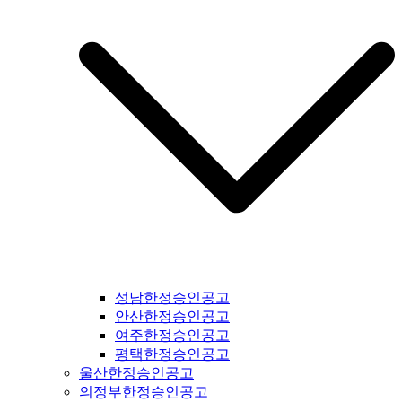
강남구일간지공고 #용산구일간지공고 #성동구일간지공고 #동
대문구일간지공고 #중구일간지공고 #마포구일간지공고 #은평
구일간지공고 #강북구일간지공고 #도봉구일간지공고 #노원구
일간지공고 #중랑구일간지공고 #강원도일간지공고 #철원군일
간지공고 #양구군일간지공고 #인제군일간지공고 #고성군일간
지공고 #속초시일간지공고 #양양군일간지공고 #홍천군일간지
공고 #화천군일간지공고 #춘천시일간지공고 #횡성군일간지공
고 #원주시일간지공고 #평창군일간지공고 #정선군일간지공고
#강릉시일간지공고 #동해시일간지공고 #삼척시일간지공고 #
태백시일간지공고 #영월군일간지공고 #충북일간지공고 #충청
북도일간지공고 #제천시일간지공고 #단양군일간지공고 #충주
시일간지공고 #괴산군일간지공고 #음성군일간지공고 #진천군
일간지공고 #증평군일간지공고 #청주시일간지공고 #보은군일
간지공고 #옥천군일간지공고 #영동군일간지공고 #오창읍일간
지공고 #충청남도일간지공고 #충남일간지공고 #태안군일간지
공고 #서산시일간지공고 #당진시일간지공고 #홍성군일간지공
성남한정승인공고
고 #예산군일간지공고 #아산시일간지공고 #천안시일간지공고
안산한정승인공고
#청양군일간지공고 #안면도일간지공고 #보령시일간지공고 #
여주한정승인공고
부여군일간지공고 #서천군일간지공고 #논산시일간지공고 #계
평택한정승인공고
룡시일간지공고 #공주시일간지공고 #금산군군일간지공고 #덕
울산한정승인공고
산면일간지공고 #공주시일간지공고 #정안면일간지공고 #안면
의정부한정승인공고
도일간지공고 #대전시일간지공고 #전라북도일간지공고 #전북