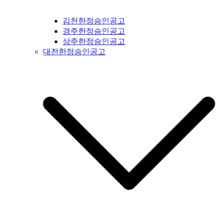
공고 #복흥신문공고 #격포신문공고 #순창신문공고 #칠보신문
공고 #전라남도신문공고 #전남신문공고 #나주신문공고 #장성
김천한정승인공고
신문공고 #담양신문공고 #곡성신문공고 #구례신문공고 #하동
경주한정승인공고
신문공고 #순천신문공고 #여수신문공고 #고흥신문공고 #완도
상주한정승인공고
신문공고 #해남신문공고 #강진신문공고 #장흥신문공고 #영암
대전한정승인공고
신문공고 #광주신문공고 #무안신문공고 #함평신문공고 #신안
신문공고 #진도신문공고 #보성신문공고 #경상북도신문공고 #
경북신문공고 #봉화신문공고 #울진신문공고 #영주신문공고 #
예천신문공고 #영양신문공고 #안동신문공고 #문경신문공고 #
상주신문공고 #의성신문공고 #청송신문공고 #영덕신문공고 #
군위신문공고 #김천신문공고 #구미신문공고 #칠곡신문공고 #
성주신문공고 #포항신문공고 #영천신문공고 #경주신문공고 #
경산신문공고 #청도신문공고 #고령신문공고 #대구신문공고 #
울주신문공고 #울산신문공고 #부산신문공고 #기장신문공고 #
거창신문공고 #합천신문공고 #창녕신문공고 #밀양신문공고 #
창원신문공고 #김해신문공고 #의령신문공고 #진주신문공고 #
하동신문공고 #사천신문공고 #고성신문공고 #거제신문공고 #
통영신문공고 #남해신문공고 #서귀포신문공고 #제주도신문공
고 #경기도일간지공고 #연천군일간지공고 #포천시일간지공고
#동두천시일간지공고 #양주시일간지공고 #의정부시일간지공
고 #파주시일간지공고 #고양시일간지공고 #김포시일간지공고
#가평군일간지공고 #구리시일간지공고 #부천시일간지공고 #