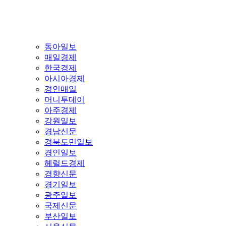
동아일보
매일경제
한국경제
아시아경제
경인매일
머니투데이
아주경제
강원일보
경남신문
경북도민일보
경인일보
헤럴드경제
경향신문
경기일보
광주일보
국제신문
부산일보