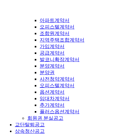
아파트계약서
오피스텔계약서
조합원계약서
지역주택조합계약서
가입계약서
공급계약서
발코니확장계약서
분양계약서
분양권
사전청약계약서
오피스텔계약서
옵션계약서
임대차계약서
추가계약서
플러스옵션계약서
회원권 분실공고
교단탈퇴공고
상속청산공고