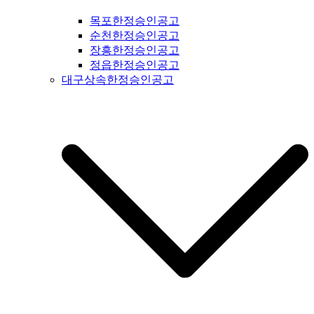
문공고 #성동구신문공고 #동대문구신문공고 #중구신문공고 #
목포한정승인공고
마포구신문공고 #은평구신문공고 #강북구신문공고 #도봉구신
순천한정승인공고
문공고 #노원구신문공고 #중랑구신문공고 #강원도신문공고 #
장흥한정승인공고
철원군신문공고 #양구군신문공고 #인제군신문공고 #고성군신
정읍한정승인공고
문공고 #속초신문공고 #양양신문공고 #홍천신문공고 #화천신
대구상속한정승인공고
문공고 #춘천신문공고 #횡성신문공고 #원주신문공고 #평창신
문공고 #정선신문공고 #강릉신문공고 #동해신문공고 #삼척신
문공고 #태백신문공고 #영월신문공고 #충북신문공고 #충청북
도신문공고 #제천신문공고 #단양신문공고 #충주신문공고 #괴
산신문공고 #음성신문공고 #진천신문공고 #증평신문공고 #청
주신문공고 #보은신문공고 #옥천신문공고 #영동신문공고 #오
창신문공고 #충남신문공고 #충청남도신문공고 #태안신문공고
#서산신문공고 #당진신문공고 #홍성신문공고 #예산신문공고 #
아산신문공고 #천안신문공고 #청양신문공고 #안면도신문공고
#보령신문공고 #부여신문공고 #서천신문공고 #논산신문공고 #
계룡신문공고 #공주신문공고 #금산신문공고 #덕산신문공고 #
정안신문공고 #공주신문공고 #안면도신문공고 #대전신문공고
#전라북도신문공고 #전북신문공고 #군산신문공고 #익산신문
공고 #완주신문공고 #김제신문공고 #전주신문공고 #진안신문
공고 #무주신문공고 #장수신문공고 #임실신문공고 #부안신문
공고 #정읍신문공고 #고창신문공고 #순창신문공고 #남원신문