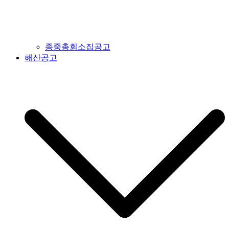
종중총회소집공고
해산공고