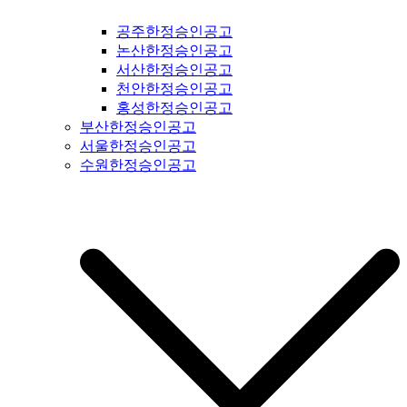
광명시일간지공고 #시흥시일간지공고 #안산시일간지공고 #안
공주한정승인공고
양시일간지공고 #의왕시일간지공고 #과천시일간지공고 #성남
논산한정승인공고
시일간지공고 #경기도광주일간지공고 #광주시일간지공고 #양
서산한정승인공고
평군일간지공고 #여주시일간지공고 #이천시일간지공고 #용인
천안한정승인공고
시일간지공고 #수원시일간지공고 #화성시일간지공고 #오산시
홍성한정승인공고
일간지공고 #인천시일간지공고 #평택시일간지공고 #안성시일
부산한정승인공고
간지공고 #평택시일간지공고 #안성시일간지공고 #대부도일간
서울한정승인공고
지공고 #제부도일간지공고 #오이도일간지공고 #서울일간지공
수원한정승인공고
고 #서울시일간지공고 #강서구일간지공고 #양천구일간지공고
#구로구일간지공고 #영등포구일간지공고 #금천구일간지공고
#동작구일간지공고 #관악구일간지공고 #서초구일간지공고 #
강남구일간지공고 #용산구일간지공고 #성동구일간지공고 #동
대문구일간지공고 #중구일간지공고 #마포구일간지공고 #은평
구일간지공고 #강북구일간지공고 #도봉구일간지공고 #노원구
일간지공고 #중랑구일간지공고 #강원도일간지공고 #철원군일
간지공고 #양구군일간지공고 #인제군일간지공고 #고성군일간
지공고 #속초시일간지공고 #양양군일간지공고 #홍천군일간지
공고 #화천군일간지공고 #춘천시일간지공고 #횡성군일간지공
고 #원주시일간지공고 #평창군일간지공고 #정선군일간지공고
#강릉시일간지공고 #동해시일간지공고 #삼척시일간지공고 #
태백시일간지공고 #영월군일간지공고 #충북일간지공고 #충청