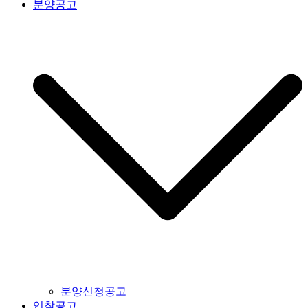
분양공고
분양신청공고
입찰공고