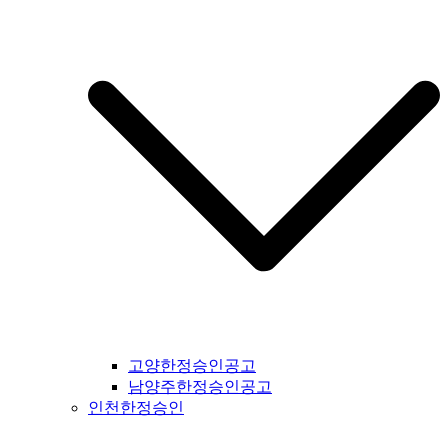
일간지공고 #군산시일간지공고 #익산시일간지공고 #완주군일
간지공고 #김제시일간지공고 #전주시일간지공고 #진안군일간
지공고 #무주군일간지공고 #장수군일간지공고 #임실군일간지
공고 #부안군일간지공고 #정읍시일간지공고 #고창군일간지공
고 #순창군일간지공고 #남원시일간지공고 #복흥면일간지공고
#격포일간지공고 #순창군일간지공고 #칠보면일간지공고 #전
라남도일간지공고 #전남일간지공고 #나주시일간지공고 #장성
군일간지공고 #담양군일간지공고 #곡성군일간지공고 #구례군
일간지공고 #하동군일간지공고 #순천시일간지공고 #여수시일
간지공고 #고흥시일간지공고 #완도군일간지공고 #해남군일간
지공고 #강진군일간지공고 #장흥군일간지공고 #영암군일간지
공고 #광주광역시일간지공고 #무안군일간지공고 #함평군일간
지공고 #영광군일간지공고 #신안군일간지공고 #진도군일간지
공고 #보성군일간지공고 #경상북도일간지공고 #경북일간지공
고 #봉화군일간지공고 #울진군일간지공고 #영주시일간지공고
#예천군일간지공고 #영양군일간지공고 #안동시일간지공고 #
문경시일간지공고 #상주시일간지공고 #의성군일간지공고 #청
고양한정승인공고
송군일간지공고 #영덕군일간지공고 #군위군일간지공고 #김천
남양주한정승인공고
시일간지공고 #구미시일간지공고 #칠곡군일간지공고 #성주군
인천한정승인
일간지공고 #포항시일간지공고 #영천시일간지공고 #경주시일
간지공고 #경산시일간지공고 #청도군일간지공고 #고령시일간