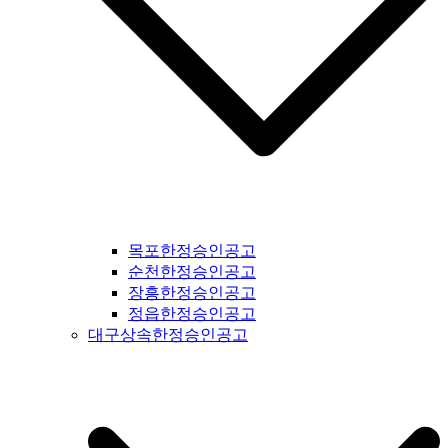
신문공고 #부천신문공고 #광명신문공고 #시흥신문공고 #안산
신문공고 #안양신문공고 #의왕신문공고 #과천신문공고 #성남
신문공고 #광주시신문공고 #광주신문공고 #경기도광주신문공
고 #양평신문공고 #여주신문공고 #이천신문공고 #용인신문공
고 #수원신문공고 #화성신문공고 #오산신문공고 #인천신문공
고 #평택신문공고 #안성신문공고 #대부도신문공고 #제부도신
문공고 #오이도신문공고 #서울신문공고 #강서구신문공고 #양
천구신문공고 #구로구신문공고 #영등포구신문공고 #금천구신
문공고 #동작구신문공고 #관악구신문공고 #서초구신문공고 #
강남구신문공고 #송파구신문공고 #상동구신문공고 #용산구신
문공고 #성동구신문공고 #동대문구신문공고 #중구신문공고 #
마포구신문공고 #은평구신문공고 #강북구신문공고 #도봉구신
목포한정승인공고
문공고 #노원구신문공고 #중랑구신문공고 #강원도신문공고 #
순천한정승인공고
철원군신문공고 #양구군신문공고 #인제군신문공고 #고성군신
장흥한정승인공고
문공고 #속초신문공고 #양양신문공고 #홍천신문공고 #화천신
정읍한정승인공고
문공고 #춘천신문공고 #횡성신문공고 #원주신문공고 #평창신
대구상속한정승인공고
문공고 #정선신문공고 #강릉신문공고 #동해신문공고 #삼척신
문공고 #태백신문공고 #영월신문공고 #충북신문공고 #충청북
도신문공고 #제천신문공고 #단양신문공고 #충주신문공고 #괴
산신문공고 #음성신문공고 #진천신문공고 #증평신문공고 #청
주신문공고 #보은신문공고 #옥천신문공고 #영동신문공고 #오
창신문공고 #충남신문공고 #충청남도신문공고 #태안신문공고