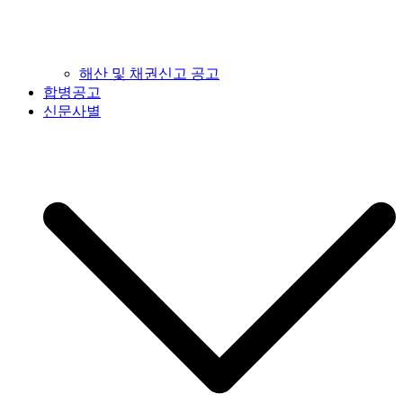
해산 및 채권신고 공고
합병공고
신문사별