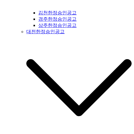
공고 #복흥신문공고 #격포신문공고 #순창신문공고 #칠보신문
공고 #전라남도신문공고 #전남신문공고 #나주신문공고 #장성
김천한정승인공고
신문공고 #담양신문공고 #곡성신문공고 #구례신문공고 #하동
경주한정승인공고
신문공고 #순천신문공고 #여수신문공고 #고흥신문공고 #완도
상주한정승인공고
신문공고 #해남신문공고 #강진신문공고 #장흥신문공고 #영암
대전한정승인공고
신문공고 #광주신문공고 #무안신문공고 #함평신문공고 #신안
신문공고 #진도신문공고 #보성신문공고 #경상북도신문공고 #
경북신문공고 #봉화신문공고 #울진신문공고 #영주신문공고 #
예천신문공고 #영양신문공고 #안동신문공고 #문경신문공고 #
상주신문공고 #의성신문공고 #청송신문공고 #영덕신문공고 #
군위신문공고 #김천신문공고 #구미신문공고 #칠곡신문공고 #
성주신문공고 #포항신문공고 #영천신문공고 #경주신문공고 #
경산신문공고 #청도신문공고 #고령신문공고 #대구신문공고 #
울주신문공고 #울산신문공고 #부산신문공고 #기장신문공고 #
거창신문공고 #합천신문공고 #창녕신문공고 #밀양신문공고 #
창원신문공고 #김해신문공고 #의령신문공고 #진주신문공고 #
하동신문공고 #사천신문공고 #고성신문공고 #거제신문공고 #
통영신문공고 #남해신문공고 #서귀포신문공고 #제주도신문공
고 #경기도일간지공고 #연천군일간지공고 #포천시일간지공고
#동두천시일간지공고 #양주시일간지공고 #의정부시일간지공
고 #파주시일간지공고 #고양시일간지공고 #김포시일간지공고
#가평군일간지공고 #구리시일간지공고 #부천시일간지공고 #