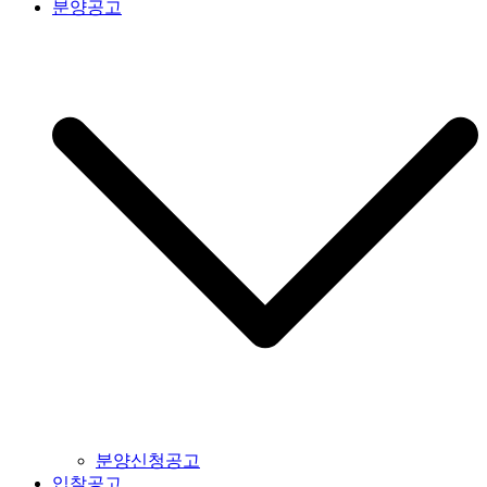
분양공고
분양신청공고
입찰공고