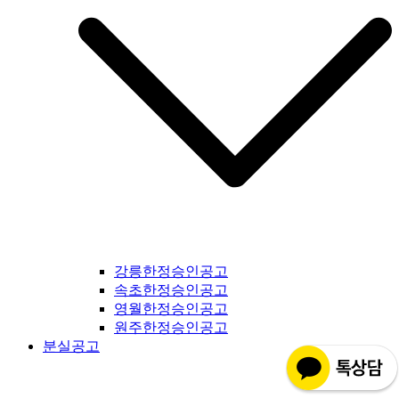
강릉한정승인공고
속초한정승인공고
영월한정승인공고
원주한정승인공고
분실공고