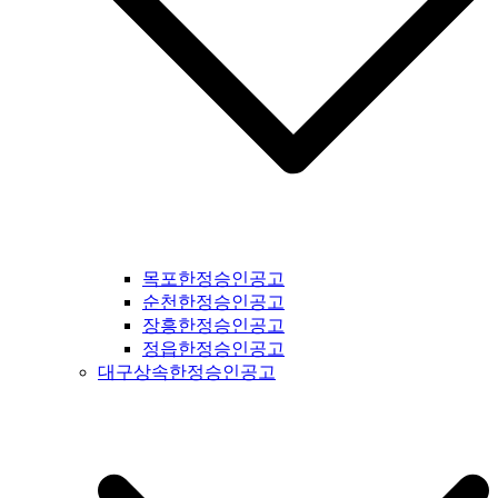
신문공고 #부천신문공고 #광명신문공고 #시흥신문공고 #안산
신문공고 #안양신문공고 #의왕신문공고 #과천신문공고 #성남
신문공고 #광주시신문공고 #광주신문공고 #경기도광주신문공
고 #양평신문공고 #여주신문공고 #이천신문공고 #용인신문공
고 #수원신문공고 #화성신문공고 #오산신문공고 #인천신문공
고 #평택신문공고 #안성신문공고 #대부도신문공고 #제부도신
문공고 #오이도신문공고 #서울신문공고 #강서구신문공고 #양
천구신문공고 #구로구신문공고 #영등포구신문공고 #금천구신
문공고 #동작구신문공고 #관악구신문공고 #서초구신문공고 #
강남구신문공고 #송파구신문공고 #상동구신문공고 #용산구신
문공고 #성동구신문공고 #동대문구신문공고 #중구신문공고 #
마포구신문공고 #은평구신문공고 #강북구신문공고 #도봉구신
목포한정승인공고
문공고 #노원구신문공고 #중랑구신문공고 #강원도신문공고 #
순천한정승인공고
철원군신문공고 #양구군신문공고 #인제군신문공고 #고성군신
장흥한정승인공고
문공고 #속초신문공고 #양양신문공고 #홍천신문공고 #화천신
정읍한정승인공고
문공고 #춘천신문공고 #횡성신문공고 #원주신문공고 #평창신
대구상속한정승인공고
문공고 #정선신문공고 #강릉신문공고 #동해신문공고 #삼척신
문공고 #태백신문공고 #영월신문공고 #충북신문공고 #충청북
도신문공고 #제천신문공고 #단양신문공고 #충주신문공고 #괴
산신문공고 #음성신문공고 #진천신문공고 #증평신문공고 #청
주신문공고 #보은신문공고 #옥천신문공고 #영동신문공고 #오
창신문공고 #충남신문공고 #충청남도신문공고 #태안신문공고