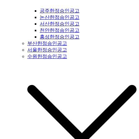
광명시일간지공고 #시흥시일간지공고 #안산시일간지공고 #안
공주한정승인공고
양시일간지공고 #의왕시일간지공고 #과천시일간지공고 #성남
논산한정승인공고
시일간지공고 #경기도광주일간지공고 #광주시일간지공고 #양
서산한정승인공고
평군일간지공고 #여주시일간지공고 #이천시일간지공고 #용인
천안한정승인공고
시일간지공고 #수원시일간지공고 #화성시일간지공고 #오산시
홍성한정승인공고
일간지공고 #인천시일간지공고 #평택시일간지공고 #안성시일
부산한정승인공고
간지공고 #평택시일간지공고 #안성시일간지공고 #대부도일간
서울한정승인공고
지공고 #제부도일간지공고 #오이도일간지공고 #서울일간지공
수원한정승인공고
고 #서울시일간지공고 #강서구일간지공고 #양천구일간지공고
#구로구일간지공고 #영등포구일간지공고 #금천구일간지공고
#동작구일간지공고 #관악구일간지공고 #서초구일간지공고 #
강남구일간지공고 #용산구일간지공고 #성동구일간지공고 #동
대문구일간지공고 #중구일간지공고 #마포구일간지공고 #은평
구일간지공고 #강북구일간지공고 #도봉구일간지공고 #노원구
일간지공고 #중랑구일간지공고 #강원도일간지공고 #철원군일
간지공고 #양구군일간지공고 #인제군일간지공고 #고성군일간
지공고 #속초시일간지공고 #양양군일간지공고 #홍천군일간지
공고 #화천군일간지공고 #춘천시일간지공고 #횡성군일간지공
고 #원주시일간지공고 #평창군일간지공고 #정선군일간지공고
#강릉시일간지공고 #동해시일간지공고 #삼척시일간지공고 #
태백시일간지공고 #영월군일간지공고 #충북일간지공고 #충청