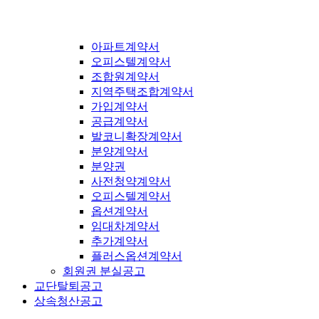
아파트계약서
오피스텔계약서
조합원계약서
지역주택조합계약서
가입계약서
공급계약서
발코니확장계약서
분양계약서
분양권
사전청약계약서
오피스텔계약서
옵션계약서
임대차계약서
추가계약서
플러스옵션계약서
회원권 분실공고
교단탈퇴공고
상속청산공고