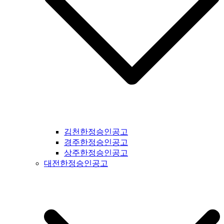
#서산신문공고 #당진신문공고 #홍성신문공고 #예산신문공고 #
아산신문공고 #천안신문공고 #청양신문공고 #안면도신문공고
#보령신문공고 #부여신문공고 #서천신문공고 #논산신문공고 #
계룡신문공고 #공주신문공고 #금산신문공고 #덕산신문공고 #
정안신문공고 #공주신문공고 #안면도신문공고 #대전신문공고
#전라북도신문공고 #전북신문공고 #군산신문공고 #익산신문
공고 #완주신문공고 #김제신문공고 #전주신문공고 #진안신문
공고 #무주신문공고 #장수신문공고 #임실신문공고 #부안신문
공고 #정읍신문공고 #고창신문공고 #순창신문공고 #남원신문
공고 #복흥신문공고 #격포신문공고 #순창신문공고 #칠보신문
공고 #전라남도신문공고 #전남신문공고 #나주신문공고 #장성
신문공고 #담양신문공고 #곡성신문공고 #구례신문공고 #하동
김천한정승인공고
신문공고 #순천신문공고 #여수신문공고 #고흥신문공고 #완도
경주한정승인공고
신문공고 #해남신문공고 #강진신문공고 #장흥신문공고 #영암
상주한정승인공고
신문공고 #광주신문공고 #무안신문공고 #함평신문공고 #신안
대전한정승인공고
신문공고 #진도신문공고 #보성신문공고 #경상북도신문공고 #
경북신문공고 #봉화신문공고 #울진신문공고 #영주신문공고 #
예천신문공고 #영양신문공고 #안동신문공고 #문경신문공고 #
상주신문공고 #의성신문공고 #청송신문공고 #영덕신문공고 #
군위신문공고 #김천신문공고 #구미신문공고 #칠곡신문공고 #
성주신문공고 #포항신문공고 #영천신문공고 #경주신문공고 #