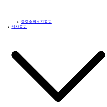
종중총회소집공고
해산공고