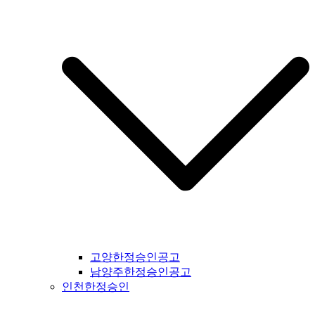
일간지공고 #군산시일간지공고 #익산시일간지공고 #완주군일
간지공고 #김제시일간지공고 #전주시일간지공고 #진안군일간
지공고 #무주군일간지공고 #장수군일간지공고 #임실군일간지
공고 #부안군일간지공고 #정읍시일간지공고 #고창군일간지공
고 #순창군일간지공고 #남원시일간지공고 #복흥면일간지공고
#격포일간지공고 #순창군일간지공고 #칠보면일간지공고 #전
라남도일간지공고 #전남일간지공고 #나주시일간지공고 #장성
군일간지공고 #담양군일간지공고 #곡성군일간지공고 #구례군
일간지공고 #하동군일간지공고 #순천시일간지공고 #여수시일
간지공고 #고흥시일간지공고 #완도군일간지공고 #해남군일간
지공고 #강진군일간지공고 #장흥군일간지공고 #영암군일간지
공고 #광주광역시일간지공고 #무안군일간지공고 #함평군일간
지공고 #영광군일간지공고 #신안군일간지공고 #진도군일간지
공고 #보성군일간지공고 #경상북도일간지공고 #경북일간지공
고 #봉화군일간지공고 #울진군일간지공고 #영주시일간지공고
#예천군일간지공고 #영양군일간지공고 #안동시일간지공고 #
문경시일간지공고 #상주시일간지공고 #의성군일간지공고 #청
고양한정승인공고
송군일간지공고 #영덕군일간지공고 #군위군일간지공고 #김천
남양주한정승인공고
시일간지공고 #구미시일간지공고 #칠곡군일간지공고 #성주군
인천한정승인
일간지공고 #포항시일간지공고 #영천시일간지공고 #경주시일
간지공고 #경산시일간지공고 #청도군일간지공고 #고령시일간