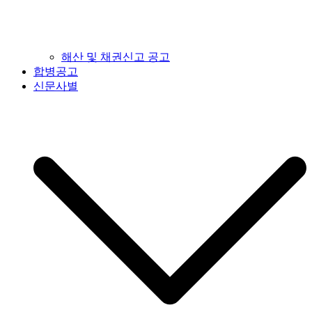
해산 및 채권신고 공고
합병공고
신문사별