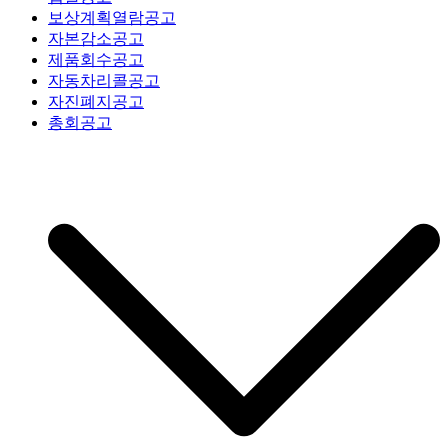
보상계획열람공고
자본감소공고
제품회수공고
자동차리콜공고
자진폐지공고
총회공고