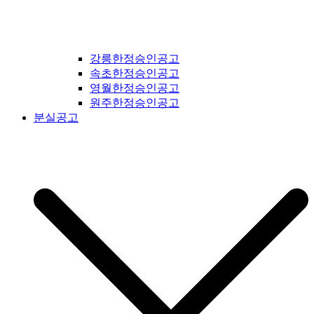
강릉한정승인공고
속초한정승인공고
영월한정승인공고
원주한정승인공고
분실공고