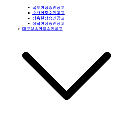
문공고 #성동구신문공고 #동대문구신문공고 #중구신문공고 #
목포한정승인공고
마포구신문공고 #은평구신문공고 #강북구신문공고 #도봉구신
순천한정승인공고
문공고 #노원구신문공고 #중랑구신문공고 #강원도신문공고 #
장흥한정승인공고
철원군신문공고 #양구군신문공고 #인제군신문공고 #고성군신
정읍한정승인공고
문공고 #속초신문공고 #양양신문공고 #홍천신문공고 #화천신
대구상속한정승인공고
문공고 #춘천신문공고 #횡성신문공고 #원주신문공고 #평창신
문공고 #정선신문공고 #강릉신문공고 #동해신문공고 #삼척신
문공고 #태백신문공고 #영월신문공고 #충북신문공고 #충청북
도신문공고 #제천신문공고 #단양신문공고 #충주신문공고 #괴
산신문공고 #음성신문공고 #진천신문공고 #증평신문공고 #청
주신문공고 #보은신문공고 #옥천신문공고 #영동신문공고 #오
창신문공고 #충남신문공고 #충청남도신문공고 #태안신문공고
#서산신문공고 #당진신문공고 #홍성신문공고 #예산신문공고 #
아산신문공고 #천안신문공고 #청양신문공고 #안면도신문공고
#보령신문공고 #부여신문공고 #서천신문공고 #논산신문공고 #
계룡신문공고 #공주신문공고 #금산신문공고 #덕산신문공고 #
정안신문공고 #공주신문공고 #안면도신문공고 #대전신문공고
#전라북도신문공고 #전북신문공고 #군산신문공고 #익산신문
공고 #완주신문공고 #김제신문공고 #전주신문공고 #진안신문
공고 #무주신문공고 #장수신문공고 #임실신문공고 #부안신문
공고 #정읍신문공고 #고창신문공고 #순창신문공고 #남원신문