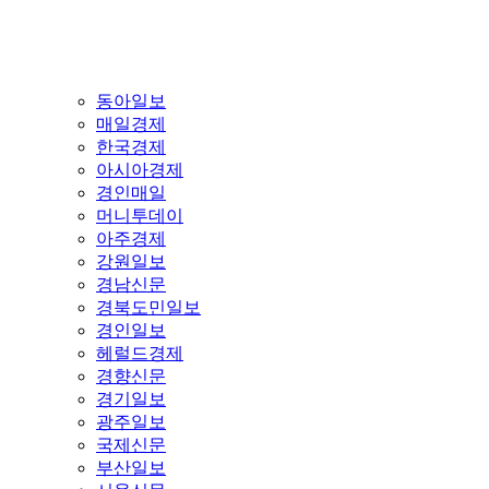
동아일보
매일경제
한국경제
아시아경제
경인매일
머니투데이
아주경제
강원일보
경남신문
경북도민일보
경인일보
헤럴드경제
경향신문
경기일보
광주일보
국제신문
부산일보