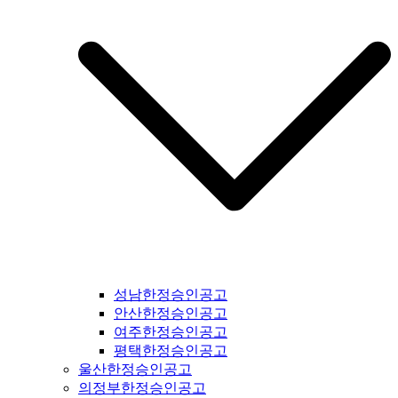
강남구일간지공고 #용산구일간지공고 #성동구일간지공고 #동
대문구일간지공고 #중구일간지공고 #마포구일간지공고 #은평
구일간지공고 #강북구일간지공고 #도봉구일간지공고 #노원구
일간지공고 #중랑구일간지공고 #강원도일간지공고 #철원군일
간지공고 #양구군일간지공고 #인제군일간지공고 #고성군일간
지공고 #속초시일간지공고 #양양군일간지공고 #홍천군일간지
공고 #화천군일간지공고 #춘천시일간지공고 #횡성군일간지공
고 #원주시일간지공고 #평창군일간지공고 #정선군일간지공고
#강릉시일간지공고 #동해시일간지공고 #삼척시일간지공고 #
태백시일간지공고 #영월군일간지공고 #충북일간지공고 #충청
북도일간지공고 #제천시일간지공고 #단양군일간지공고 #충주
시일간지공고 #괴산군일간지공고 #음성군일간지공고 #진천군
일간지공고 #증평군일간지공고 #청주시일간지공고 #보은군일
간지공고 #옥천군일간지공고 #영동군일간지공고 #오창읍일간
지공고 #충청남도일간지공고 #충남일간지공고 #태안군일간지
공고 #서산시일간지공고 #당진시일간지공고 #홍성군일간지공
성남한정승인공고
고 #예산군일간지공고 #아산시일간지공고 #천안시일간지공고
안산한정승인공고
#청양군일간지공고 #안면도일간지공고 #보령시일간지공고 #
여주한정승인공고
부여군일간지공고 #서천군일간지공고 #논산시일간지공고 #계
평택한정승인공고
룡시일간지공고 #공주시일간지공고 #금산군군일간지공고 #덕
울산한정승인공고
산면일간지공고 #공주시일간지공고 #정안면일간지공고 #안면
의정부한정승인공고
도일간지공고 #대전시일간지공고 #전라북도일간지공고 #전북